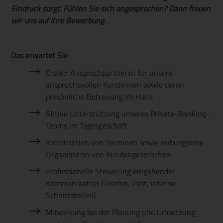
Eindruck sorgt.
Fühlen Sie sich angesprochen? Dann freuen
wir uns auf Ihre Bewerbung.
Das erwartet Sie
Erste:r
Ansprechpartner:in
für unsere
anspruchsvollen
Kund:innen
sowie
deren
persönliche Betreuung im Haus
Aktive Unterstützung unseres Private-Banking-
Teams im Tagesgeschäft
Koordination von Terminen sowie reibungslose
Organisation von Kundengesprächen
Professionelle Steuerung eingehender
Kommunikation (Telefon, Post, interne
Schnittstellen)
Mitwirkung bei der Planung und Umsetzung