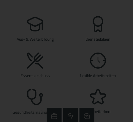
Aus- & Weiterbildung
Dienstjubiläen
Essenszuschuss
flexible Arbeitszeiten
Mitarbeiterboni
Gesundheitsmaßnahmen
Jobs