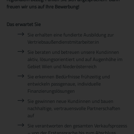
freuen wir uns auf Ihre Bewerbung!
Das erwartet Sie
Sie erhalten eine fundierte Ausbildung zur
Vertriebsaußendienstmitarbeiter:in
Sie beraten und betreuen unsere Kund:innen
aktiv, lösungsorientiert und auf Augenhöhe im
Gebiet Wien und Niederösterreich
Sie erkennen Bedürfnisse frühzeitig und
entwickeln passgenaue, individuelle
Finanzierungslösungen
Sie gewinnen neue Kund:innen und bauen
nachhaltige, vertrauensvolle Partnerschaften
auf
Sie verantworten den gesamten Verkaufsprozess
– von der Erstansprache bis zum Abschluss