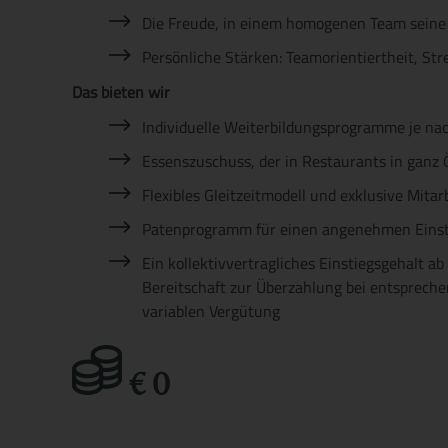
Die Freude, in einem homogenen Team seine
Persönliche Stärken: Teamorientiertheit, Str
Das bieten wir
Individuelle Weiterbildungsprogramme je nac
Essenszuschuss, der in Restaurants in ganz 
Flexibles Gleitzeitmodell und exklusive Mita
Patenprogramm für einen angenehmen Eins
Ein kollektivvertragliches Einstiegsgehalt ab
Bereitschaft zur Überzahlung bei entsprechen
variablen Vergütung
€
0