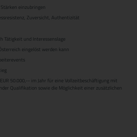
 Stärken einzubringen
essresistenz, Zuversicht, Authentizität
h Tätigkeit und Interessenslage
Österreich eingelöst werden kann
rbeiterevents
tieg
 EUR 50.000,-- im Jahr für eine Vollzeitbeschäftigung mit
der Qualifikation sowie die Möglichkeit einer zusätzlichen