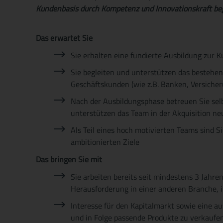
t
Kundenbasis durch Kompetenz und Innovationskraft be
e
Das erwartet Sie
Sie erhalten eine fundierte Ausbildung zur 
Sie begleiten und unterstützen das bestehe
Geschäftskunden (wie z.B. Banken, Versiche
Nach der Ausbildungsphase betreuen Sie sel
unterstützen das Team in der Akquisition n
Als Teil eines hoch motivierten Teams sind S
ambitionierten Ziele
Das bringen Sie mit
Sie arbeiten bereits seit mindestens 3 Jahren
Herausforderung in einer anderen Branche, in
Interesse für den Kapitalmarkt sowie eine a
und in Folge passende Produkte zu verkaufe